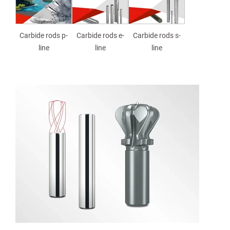
Carbide rods p-
Carbide rods e-
Carbide rods s-
line
line
line