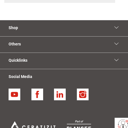
Shop
Others
Quicklinks
Social Media
YouTube
Facebook
Linkedin
Instagram