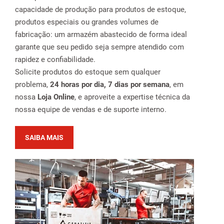
capacidade de produção para produtos de estoque,
produtos especiais ou grandes volumes de
fabricação: um armazém abastecido de forma ideal
garante que seu pedido seja sempre atendido com
rapidez e confiabilidade.
Solicite produtos do estoque sem qualquer
problema,
24 horas por dia, 7 dias por semana
, em
nossa
Loja Online
, e aproveite a expertise técnica da
nossa equipe de vendas e de suporte interno.
SAIBA MAIS